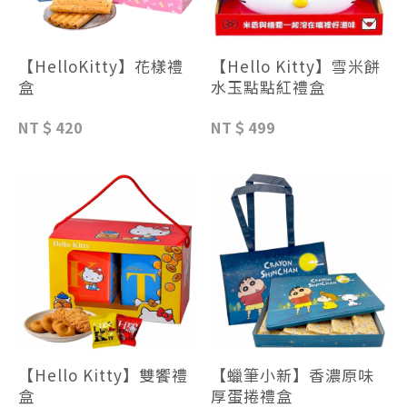
【HelloKitty】花樣禮
【Hello Kitty】雪米餅
盒
水玉點點紅禮盒
NT＄420
NT＄499
【Hello Kitty】雙饗禮
【蠟筆小新】香濃原味
盒
厚蛋捲禮盒